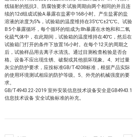
线辐射的抵抗3、防腐蚀要求:试验周期由两个相同的并且连
续的12d组成试验A:暴露在盐雾中168小时。产生盐雾的盐
溶液的浓度为5%，试验箱的温度维持在35℃℃±2℃℃。试验
B:5个暴露循环，每个循环的组成为:8h暴露在水饱和和二氧
化硫气体中，在此期间，试验箱的温度维持在40℃，然后在
试验箱门打开的条件下放置16小时。在每个12天的周期之
后，试验样品用去离子水清洗。通过目测检查检验是否合
格。设备不应出现生锈、破裂或其他损坏现象。4、对过量
灰尘的防护要求，应按标准GB/T4208标准，根据产品实际
的使用环境测试相应的防护等级。5、外壳的机械强度的要
求。
GB/T4943.22-2019 室外安装信息技术设备安全是GB4943.1
信息技术设备 安全试验标准的补充。