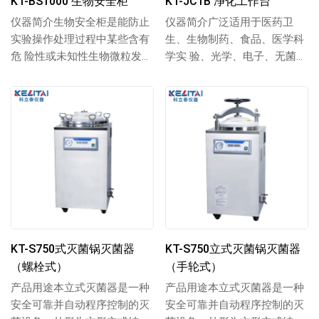
KT-BS1000 生物安全柜
KT-JC1B 净化工作台
仪器简介生物安全柜是能防止
仪器简介广泛适用于医药卫
实验操作处理过程中某些含有
生、生物制药、食品、医学科
危 险性或未知性生物微粒发生
学实 验、光学、电子、无菌室
气溶胶散逸的箱型空气净化负
实验、无菌微生物检验、植物
压安全装置，...
组 培接种等需要...
KT-S750式灭菌锅灭菌器
KT-S750立式灭菌锅灭菌器
（螺栓式）
（手轮式）
产品用途本立式灭菌器是一种
产品用途本立式灭菌器是一种
安全可靠并自动程序控制的灭
安全可靠并自动程序控制的灭