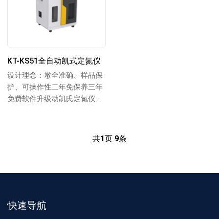
KT-KS51全自动凯式定氮仪
设计理念：墩全准确、样品保
护、可操作性二年免保养三年
免费软件升级动凯氏定氮仪的
原理决定了该仪器是原理成
熟、但采用的试剂腐...
共
1
页
9
条
快速导航