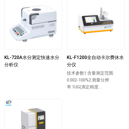
KL-720A水分测定快速水分
KL-F1200全自动卡尔费休水
分析仪
分仪
技术参数1.含量测定范围:
0.002-100%2.测量分辨
率:1UG(滴定精度
0.001ML,1MG/ML卡尔费休试
剂...