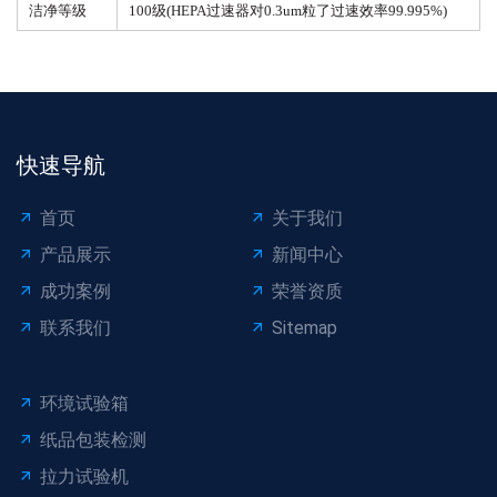
洁净等级
100级(HEPA过速器对0.3um粒了过速效率99.995%)
快速导航
首页
关于我们
产品展示
新闻中心
成功案例
荣誉资质
联系我们
Sitemap
环境试验箱
纸品包装检测
拉力试验机