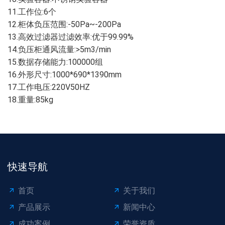
11.工作位:6个
12.柜体负压范围:-50Pa~-200Pa
13.高效过滤器过滤效率:优于99.99%
14.负压柜通风流量:>5m3/min
15.数据存储能力:100000组
16.外形尺寸:1000*690*1390mm
17.工作电压:220V50HZ
18.重量:85kg
快速导航
首页
关于我们
产品展示
新闻中心
成功案例
荣誉资质