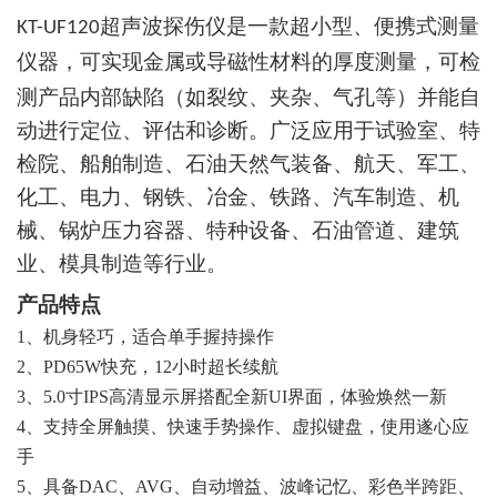
超声波探伤
仪是一款超小型、
便携式
测量
KT-
UF
12
0
仪器
，
可实现金属或导磁性材料的厚度测量
，可检
测产品内部缺陷（如裂纹、夹杂、气孔等）并能自
动进行定位、评估和诊断。广泛应用于试验室、特
检院、船舶制造、石油天然气装备、航天、军工、
化工、电力、钢铁、冶金、铁路、汽车制造、机
械、锅炉压力容器、特种设备、石油管道、建筑
业、模具制造等行业。
产品特点
1、
机身轻巧，适合单手握持操作
2、
PD65W快充
，
12小时超长续航
3、
5.0寸IPS高清显示屏搭配全新UI界面，体验焕然一新
4、
支持全屏触摸、快速手势操作、虚拟键盘，使用遂心应
手
5、
具备
DAC、AVG、自动增益、波峰记忆、彩色半跨距、