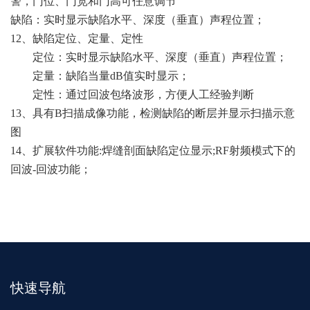
警，门位、门宽和门高可任意调节
缺陷：实时显示缺陷水平、深度（垂直）声程位置；
12、缺陷定位、定量、定性
定位：实时显示缺陷水平、深度（垂直）声程位置；
定量：缺陷当量
dB值实时显示；
定性：通过回波包络波形，方便人工经验判断
13、
具有
B扫描成像功能，检测缺陷的断层并显示扫描示意
图
14、
扩展软件功能
:焊缝剖面缺陷定位显示;RF射频模式下的
回波-回波功能；
快速导航