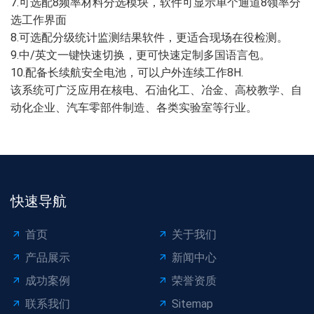
7.可选配8频率材料分选模块，软件可显示单个通道8领率分
选工作界面
8.可选配分级统计监测结果软件，更适合现场在役检测。
9.中/英文一键快速切换，更可快速定制多国语言包。
10.配备长续航安全电池，可以户外连续工作8H.
该系统可广泛应用在核电、石油化工、冶金、高校教学、自
动化企业、汽车零部件制造、各类实验室等行业。
快速导航
首页
关于我们
产品展示
新闻中心
成功案例
荣誉资质
联系我们
Sitemap