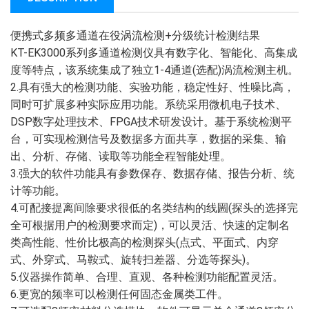
便携式多频多通道在役涡流检测+分级统计检测结果
KT-EK3000系列多通道检测仪具有数字化、智能化、高集成
度等特点，该系统集成了独立1-4通道(选配)涡流检测主机。
2.具有强大的检测功能、实验功能，稳定性好、性噪比高，
同时可扩展多种实际应用功能。系统采用微机电子技术、
DSP数字处理技术、FPGA技术研发设计。基于系统检测平
台，可实现检测信号及数据多方面共享，数据的采集、输
出、分析、存储、读取等功能全程智能处理。
3.强大的软件功能具有参数保存、数据存储、报告分析、统
计等功能。
4.可配接提离间除要求很低的名类结构的线圌(探头的选择完
全可根据用户的检测要求而定)，可以灵活、快速的定制名
类高性能、性价比极高的检测探头(点式、平面式、内穿
式、外穿式、马鞍式、旋转扫差器、分选等探头)。
5.仪器操作简单、合理、直观、各种检测功能配置灵活。
6.更宽的频率可以检测任何固态金属类工件。