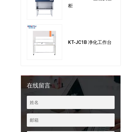
柜
KT-JC1B 净化工作台
在线留言