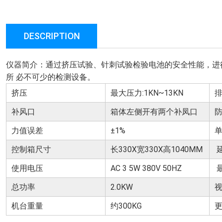
DESCRIPTION
仪器简介：通过挤压试验、针刺试验检验电池的安全性能，进行
所 必不可少的检测设备。
挤压
最大压力:1KN~13KN
补风口
箱体左侧开有两个补凤口
力值误差
±1%
控制箱尺寸
长330X宽330X高1040MM
使用电压
AC 3 5W 380V 50HZ
总功率
2.0KW
机台重量
约300KG
更