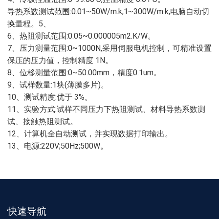
导热系数测试范围:0.01~50W/m.k,1~300W/m.k,电脑自动切
换量程。5、
6、热阻测试范围:0.05~0.000005m2.K/W。
7、压力测量范围:0~1000N,采用伺服电机控制，可精准设置
保压的压力值，控制精度 1N。
8、位移测量范围:0~50.00mm，精度0.1um。
9、试样数量:1块(薄膜多片)。
10、测试精度:优于 3%。
11、实验方式:试样不同压力下热阻测试、材料导热系数测
试、接触热阻测试。
12、计算机全自动测试，并实现数据打印输出。
13、电源:220V;50Hz;500W。
快速导航